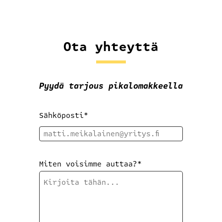
Ota yhteyttä
Pyydä tarjous pikalomakkeella
Sähköposti
*
Miten voisimme auttaa?
*