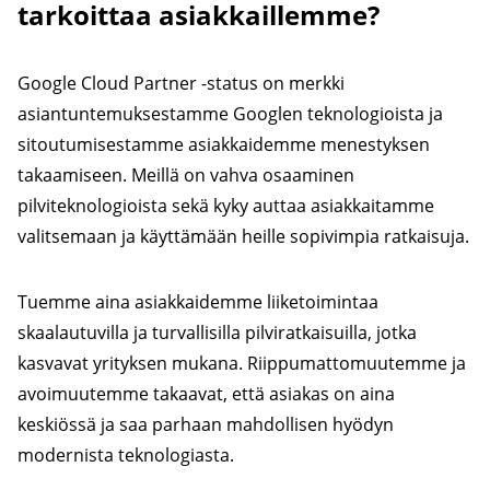
tarkoittaa asiakkaillemme?
Google Cloud Partner -status on merkki
asiantuntemuksestamme Googlen teknologioista ja
sitoutumisestamme asiakkaidemme menestyksen
takaamiseen. Meillä on vahva osaaminen
pilviteknologioista sekä kyky auttaa asiakkaitamme
valitsemaan ja käyttämään heille sopivimpia ratkaisuja.
Tuemme aina asiakkaidemme liiketoimintaa
skaalautuvilla ja turvallisilla pilviratkaisuilla, jotka
kasvavat yrityksen mukana. Riippumattomuutemme ja
avoimuutemme takaavat, että asiakas on aina
keskiössä ja saa parhaan mahdollisen hyödyn
modernista teknologiasta.