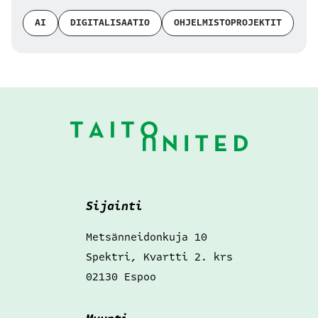
AI
DIGITALISAATIO
OHJELMISTOPROJEKTIT
Alatunniste
Sijainti
Metsänneidonkuja 10
Spektri, Kvartti 2. krs
02130 Espoo