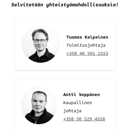
Selvitetään yhteistyömahdollisuuksia
!
Tuomas Kaipainen
Toimitusjohtaja
+358 40 501 1553
Antti Seppänen
Kaupallinen
johtaja
+358 50 529 4558