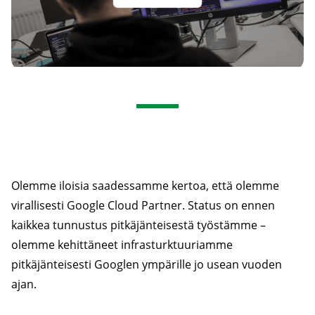
Olemme iloisia saadessamme kertoa, että olemme
virallisesti Google Cloud Partner. Status on ennen
kaikkea tunnustus pitkäjänteisestä työstämme –
olemme kehittäneet infrasturktuuriamme
pitkäjänteisesti Googlen ympärille jo usean vuoden
ajan.