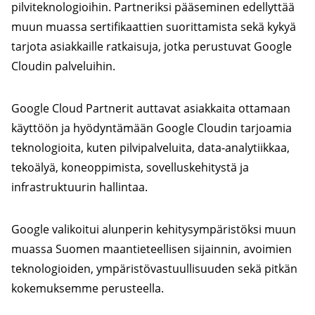
pilviteknologioihin. Partneriksi pääseminen edellyttää
muun muassa sertifikaattien suorittamista sekä kykyä
tarjota asiakkaille ratkaisuja, jotka perustuvat Google
Cloudin palveluihin.
Google Cloud Partnerit auttavat asiakkaita ottamaan
käyttöön ja hyödyntämään Google Cloudin tarjoamia
teknologioita, kuten pilvipalveluita, data-analytiikkaa,
tekoälyä, koneoppimista, sovelluskehitystä ja
infrastruktuurin hallintaa.
Google valikoitui alunperin kehitysympäristöksi muun
muassa Suomen maantieteellisen sijainnin, avoimien
teknologioiden, ympäristövastuullisuuden sekä pitkän
kokemuksemme perusteella.