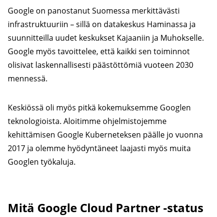
Google on panostanut Suomessa merkittävästi
infrastruktuuriin – sillä on datakeskus Haminassa ja
suunnitteilla uudet keskukset Kajaaniin ja Muhokselle.
Google myös tavoittelee, että kaikki sen toiminnot
olisivat laskennallisesti päästöttömiä vuoteen 2030
mennessä.
Keskiössä oli myös pitkä kokemuksemme Googlen
teknologioista. Aloitimme ohjelmistojemme
kehittämisen Google Kuberneteksen päälle jo vuonna
2017 ja olemme hyödyntäneet laajasti myös muita
Googlen työkaluja.
Mitä Google Cloud Partner -status