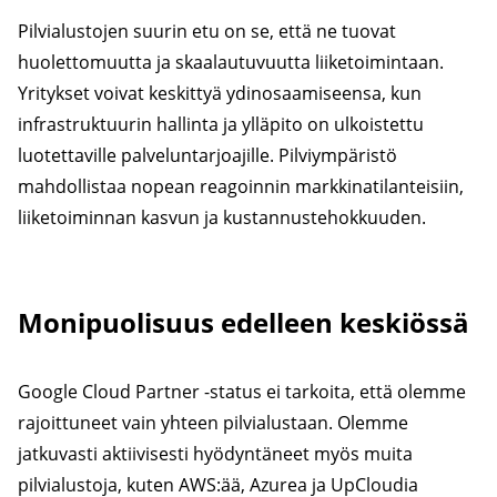
Pilvialustojen suurin etu on se, että ne tuovat
huolettomuutta ja skaalautuvuutta liiketoimintaan.
Yritykset voivat keskittyä ydinosaamiseensa, kun
infrastruktuurin hallinta ja ylläpito on ulkoistettu
luotettaville palveluntarjoajille. Pilviympäristö
mahdollistaa nopean reagoinnin markkinatilanteisiin,
liiketoiminnan kasvun ja kustannustehokkuuden.
Monipuolisuus edelleen keskiössä
Google Cloud Partner -status ei tarkoita, että olemme
rajoittuneet vain yhteen pilvialustaan. Olemme
jatkuvasti aktiivisesti hyödyntäneet myös muita
pilvialustoja, kuten AWS:ää, Azurea ja UpCloudia