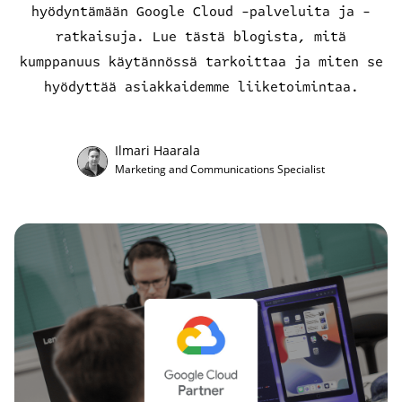
hyödyntämään Google Cloud -palveluita ja -
Ota yhteyttä
ratkaisuja. Lue tästä blogista, mitä
kumppanuus käytännössä tarkoittaa ja miten se
hyödyttää asiakkaidemme liiketoimintaa.
EN
Ilmari Haarala
Marketing and Communications Specialist