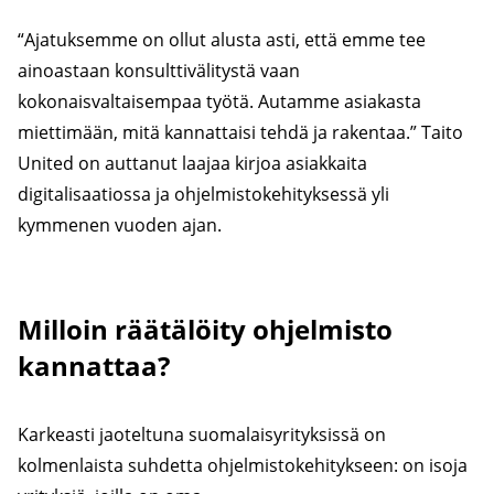
“Ajatuksemme on ollut alusta asti, että emme tee
ainoastaan konsulttivälitystä vaan
kokonaisvaltaisempaa työtä. Autamme asiakasta
miettimään, mitä kannattaisi tehdä ja rakentaa.” Taito
United on auttanut laajaa kirjoa asiakkaita
digitalisaatiossa ja ohjelmistokehityksessä yli
kymmenen vuoden ajan.
Milloin räätälöity ohjelmisto
kannattaa?
Karkeasti jaoteltuna suomalaisyrityksissä on
kolmenlaista suhdetta ohjelmistokehitykseen: on isoja