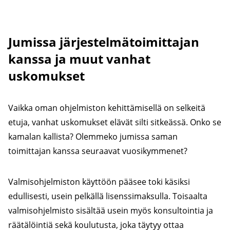
Jumissa järjestelmätoimittajan
kanssa ja muut vanhat
uskomukset
Vaikka oman ohjelmiston kehittämisellä on selkeitä
etuja, vanhat uskomukset elävät silti sitkeässä. Onko se
kamalan kallista? Olemmeko jumissa saman
toimittajan kanssa seuraavat vuosikymmenet?
Valmisohjelmiston käyttöön pääsee toki käsiksi
edullisesti, usein pelkällä lisenssimaksulla. Toisaalta
valmisohjelmisto sisältää usein myös konsultointia ja
räätälöintiä sekä koulutusta, joka täytyy ottaa