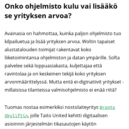
Onko ohjelmisto kulu vai lisääkö
se yrityksen arvoa?
Avainasia on hahmottaa, kuinka paljon ohjelmisto tuo
kilpailuetua ja lisää yrityksen arvoa. Woltin tapaiset
alustatalouden toimijat rakentavat koko
liiketoimintansa ohjelmiston ja datan ympärille. Softa
palvelee sekä loppuasiakasta, kuljettajaa että
ravintolaa ja on keskeinen tekijä koko yrityksen
arvonmäärittelyssä. Mutta entä ei-diginatiivit yritykset -
millaisissa tilanteissa valmisohjelmisto ei enää riitä?
Tuomas nostaa esimerkiksi nostolaiteyritys
Bronto
, jolle Taito United kehitti digitaalisen
Skyliftin
asioinnin järjestelmän tikasautojen käytön