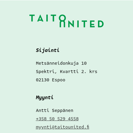
Alatunniste
Sijainti
Metsänneidonkuja 10
Spektri, Kvartti 2. krs
02130 Espoo
Myynti
Antti Seppänen
+358 50 529 4558
myynti@taitounited.fi