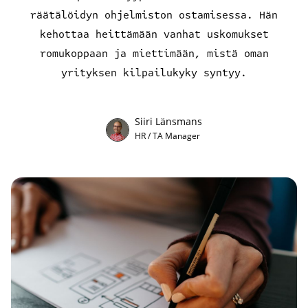
räätälöidyn ohjelmiston ostamisessa. Hän
Ota yhteyttä
kehottaa heittämään vanhat uskomukset
romukoppaan ja miettimään, mistä oman
EN
yrityksen kilpailukyky syntyy.
Siiri Länsmans
HR / TA Manager