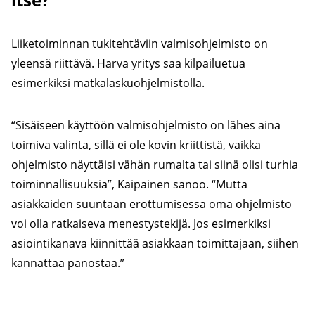
Liiketoiminnan tukitehtäviin valmisohjelmisto on
yleensä riittävä. Harva yritys saa kilpailuetua
esimerkiksi matkalaskuohjelmistolla.
“Sisäiseen käyttöön valmisohjelmisto on lähes aina
toimiva valinta, sillä ei ole kovin kriittistä, vaikka
ohjelmisto näyttäisi vähän rumalta tai siinä olisi turhia
toiminnallisuuksia”, Kaipainen sanoo. “Mutta
asiakkaiden suuntaan erottumisessa oma ohjelmisto
voi olla ratkaiseva menestystekijä. Jos esimerkiksi
asiointikanava kiinnittää asiakkaan toimittajaan, siihen
kannattaa panostaa.”