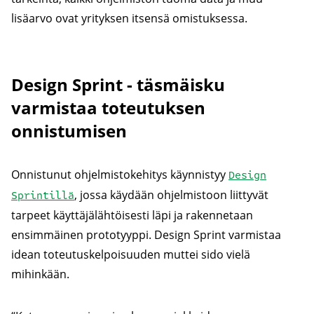
lisäarvo ovat yrityksen itsensä omistuksessa.
Design Sprint - täsmäisku
varmistaa toteutuksen
onnistumisen
Onnistunut ohjelmistokehitys käynnistyy
Design
, jossa käydään ohjelmistoon liittyvät
Sprintillä
tarpeet käyttäjälähtöisesti läpi ja rakennetaan
ensimmäinen prototyyppi. Design Sprint varmistaa
idean toteutuskelpoisuuden muttei sido vielä
mihinkään.