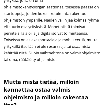
yrityksiä, joilla on oma
ohjelmistokehitysorganisaationsa; toisessa päässä on
startuppeja, joiden koko liiketoiminta rakentuu
ohjelmiston ympärille. Näiden väliin jää kolmas ryhmä
eli suurin osa yrityksistä. Monet niistä toimivat
perinteisillä aloilla ja digitalisoivat toimintaansa.
Toiveissa on asiakasportaaleja ja mobiliteettiä, mutta
yrityksillä itsellään ei ole resursseja tai osaamista
kehittää niitä. Silloin vaihtoehtona on valmisohjelmisto
tai oma, räätälöity ohjelmisto.
Mutta mistä tietää, milloin
kannattaa ostaa valmis
ohjelmisto ja milloin rakentaa
itse?