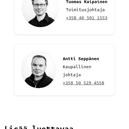
Tuomas Kaipainen
Toimitusjohtaja
+358 40 501 1553
Antti Seppänen
Kaupallinen
johtaja
+358 50 529 4558
Lisää luettavaa