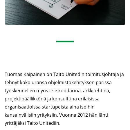
Tuomas Kaipainen on Taito Unitedin toimitusjohtaja ja
tehnyt koko uransa ohjelmistokehityksen parissa
työskennellen myös itse koodarina, arkkitehtina,
projektipäällikkönä ja konsulttina erilaisissa
organisaatioissa startupeista aina isoihin
kansainvälisiin yrityksiin. Vuonna 2012 hän lähti
yrittäjäksi Taito Unitediin.