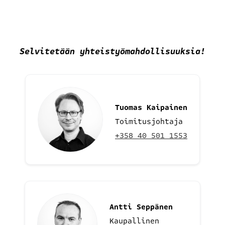
Selvitetään yhteistyömahdollisuuksia
!
Tuomas Kaipainen
Toimitusjohtaja
+358 40 501 1553
Antti Seppänen
Kaupallinen