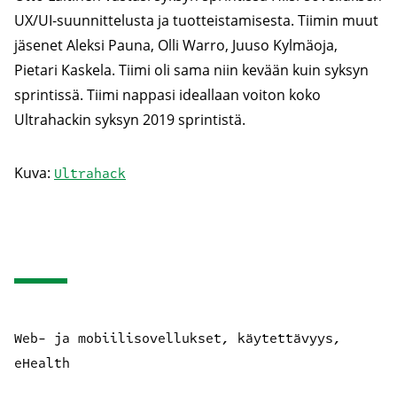
UX/UI-suunnittelusta ja tuotteistamisesta. Tiimin muut
jäsenet Aleksi Pauna, Olli Warro, Juuso Kylmäoja,
Pietari Kaskela. Tiimi oli sama niin kevään kuin syksyn
sprintissä. Tiimi nappasi ideallaan voiton koko
Ultrahackin syksyn 2019 sprintistä.
Kuva:
Ultrahack
Web- ja mobiilisovellukset, käytettävyys,
eHealth