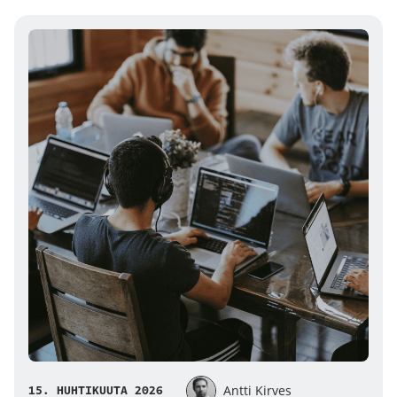
15. HUHTIKUUTA 2026
Antti Kirves