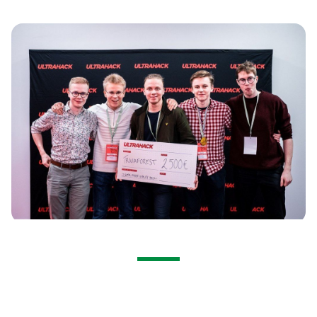
Ota yhteyttä
EN